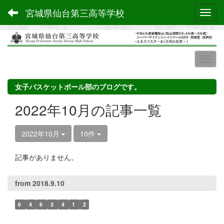
宮城県仙台第三高等学校
Toggl
女子バスケットボール部のブログです。
2022年10月の記事一覧
2022年10月
10件
記事がありません。
from 2018.9.10
6
4
6
3
4
1
2