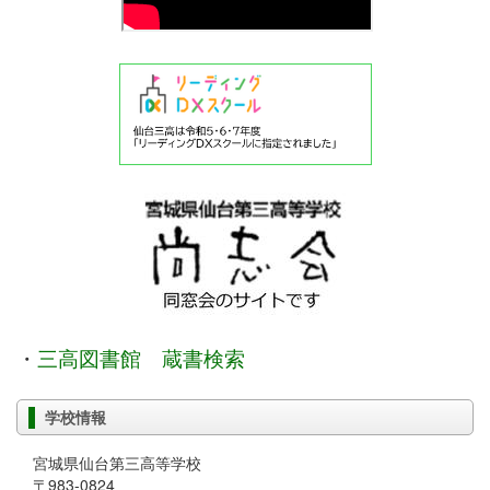
・
三高図書館 蔵書検索
学校情報
宮城県仙台第三高等学校
〒983-0824