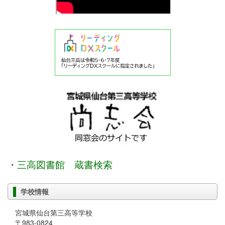
・
三高図書館 蔵書検索
学校情報
宮城県仙台第三高等学校
〒983-0824