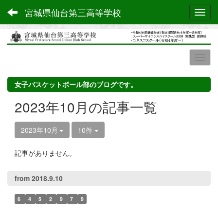
宮城県仙台第三高等学校
Toggl
女子バスケットボール部のブログです。
2023年10月の記事一覧
2023年10月
10件
記事がありません。
from 2018.9.10
6
4
5
2
9
7
9