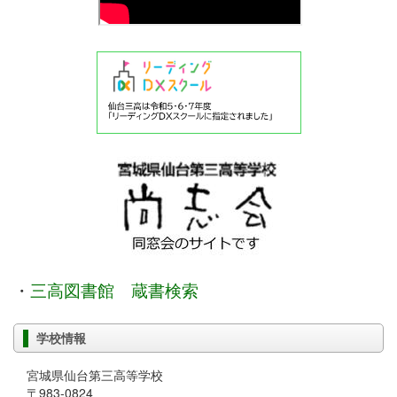
・
三高図書館 蔵書検索
学校情報
宮城県仙台第三高等学校
〒983-0824