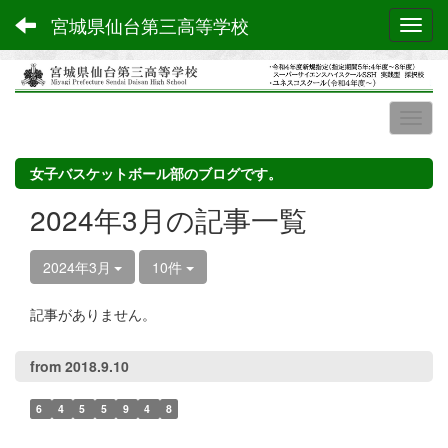
宮城県仙台第三高等学校
Toggl
女子バスケットボール部のブログです。
2024年3月の記事一覧
2024年3月
10件
記事がありません。
from 2018.9.10
6
4
5
5
9
4
8