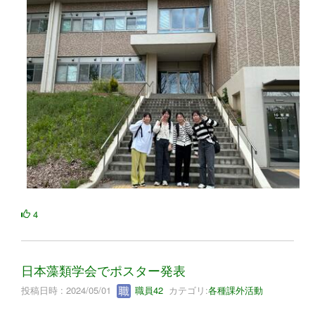
4
日本藻類学会でポスター発表
投稿日時 : 2024/05/01
職員42
カテゴリ:
各種課外活動