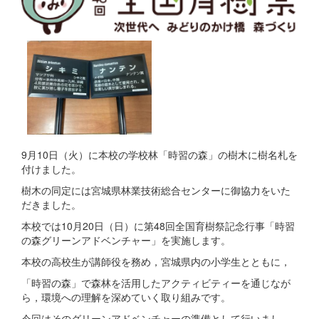
9月10日（火）に本校の学校林「時習の森」の樹木に樹名札を
付けました。
樹木の同定には宮城県林業技術総合センターに御協力をいた
だきました。
本校では10月20日（日）に第48回全国育樹祭記念行事「時習
の森グリーンアドベンチャー」を実施します。
本校の高校生が講師役を務め，宮城県内の小学生とともに，
「時習の森」で森林を活用したアクティビティーを通じなが
ら，環境への理解を深めていく取り組みです。
今回はそのグリーンアドベンチャーの準備として行いまし