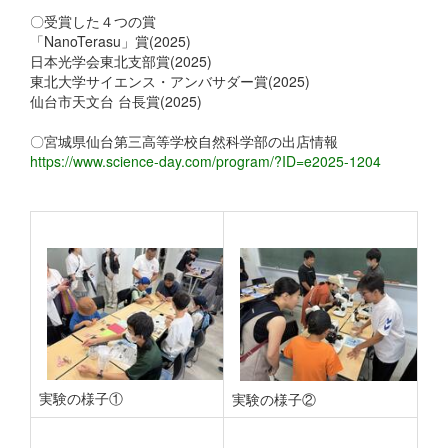
〇受賞した４つの賞
「NanoTerasu」賞(2025)
日本光学会東北支部賞(2025)
東北大学サイエンス・アンバサダー賞(2025)
仙台市天文台 台長賞(2025)
〇宮城県仙台第三高等学校自然科学部の出店情報
https://www.science-day.com/program/?ID=e2025-1204
実験の様子①
実験の様子②