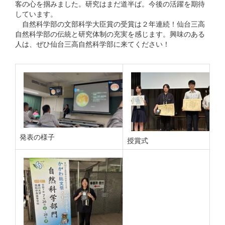
客の心を掴みました。研究はまだ道半ば。今後の活躍を期待
しています。
自然科学部の文部科学大臣賞の受賞は２年連続！仙台三高
自然科学部の伝統と研究体制の充実を感じます。興味のある
人は、ぜひ仙台三高自然科学部に来てください！
発表の様子
授賞式