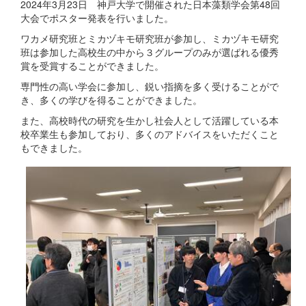
2024年3月23日 神戸大学で開催された日本藻類学会第48回
大会でポスター発表を行いました。
ワカメ研究班とミカヅキモ研究班が参加し、ミカヅキモ研究
班は参加した高校生の中から３グループのみが選ばれる優秀
賞を受賞することができました。
専門性の高い学会に参加し、鋭い指摘を多く受けることがで
き、多くの学びを得ることができました。
また、高校時代の研究を生かし社会人として活躍している本
校卒業生も参加しており、多くのアドバイスをいただくこと
もできました。