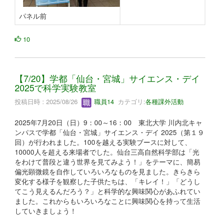
パネル前
10
【7/20】学都「仙台・宮城」サイエンス・デイ
2025で科学実験教室
投稿日時 : 2025/08/26
職員14
カテゴリ:
各種課外活動
2025年7月20日（日）9：00～16：00 東北大学 川内北キャ
ンパスで学都「仙台・宮城」サイエンス・デイ 2025（第１９
回）が行われました。100を越える実験ブースに対して、
10000人を超える来場者でした。仙台三高自然科学部は「光
をわけて普段と違う世界を見てみよう！」をテーマに、簡易
偏光顕微鏡を自作していろいろなものを見ました。きらきら
変化する様子を観察した子供たちは、「キレイ！」「どうし
てこう見えるんだろう？」と科学的な興味関心があふれてい
ました。これからもいろいろなことに興味関心を持って生活
していきましょう！