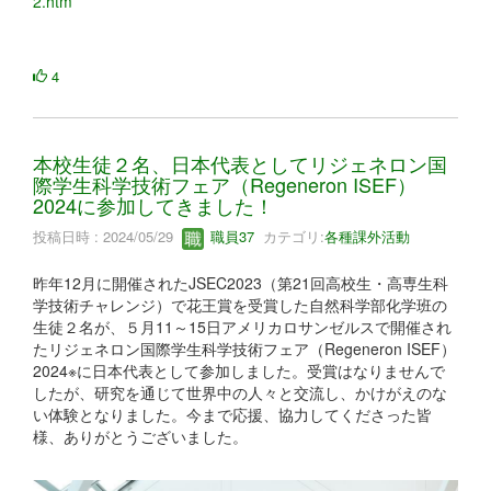
2.htm
4
本校生徒２名、日本代表としてリジェネロン国
際学生科学技術フェア（Regeneron ISEF）
2024に参加してきました！
投稿日時 : 2024/05/29
職員37
カテゴリ:
各種課外活動
昨年12月に開催されたJSEC2023（第21回高校生・高専生科
学技術チャレンジ）で花王賞を受賞した自然科学部化学班の
生徒２名が、５月11～15日アメリカロサンゼルスで開催され
たリジェネロン国際学生科学技術フェア（Regeneron ISEF）
2024※に日本代表として参加しました。受賞はなりませんで
したが、研究を通じて世界中の人々と交流し、かけがえのな
い体験となりました。今まで応援、協力してくださった皆
様、ありがとうございました。