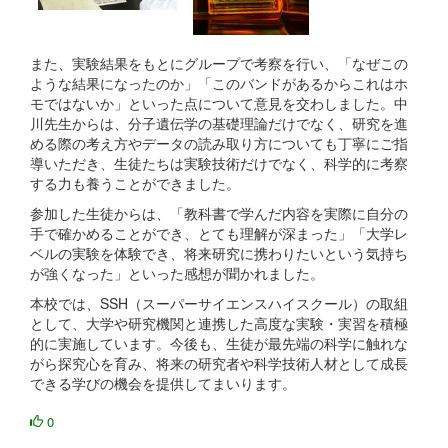
また、実験結果をもとにグループで考察を行い、「なぜこの
ような結果になったのか」「このバンドがあるからこれはホ
モではないか」といった点について意見を交わしました。中
川先生からは、分子遺伝学の基礎理論だけでなく、研究を進
める際の考え方やデータの読み取り方についても丁寧にご指
導いただき、生徒たちは実験技術だけでなく、科学的に考察
する力も養うことができました。
参加した生徒からは、「教科書で学んだ内容を実際に自分の
手で確かめることができ、とても理解が深まった」「大学レ
ベルの実験を体験でき、将来研究に携わりたいという気持ち
が強くなった」といった感想が聞かれました。
本校では、SSH（スーパーサイエンスハイスクール）の取組
として、大学や研究機関と連携した高度な実験・実習を積極
的に実施しています。今後も、生徒が最先端の科学に触れな
がら探究心を育み、将来の研究者や科学技術人材として成長
できる学びの機会を提供してまいります。
0