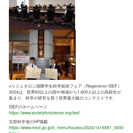
※リジェネロン国際学生科学技術フェア（Regeneron ISEF）
2024は、世界60以上の国や地域から1,600人以上の高校生が
集まり、科学の研究を競う世界最大級のコンテストです。
ISEFのホームページ
https://www.societyforscience.org/isef/
文部科学省のHP掲載
https://www.mext.go.jp/b_menu/houdou/2024/1416581_0000