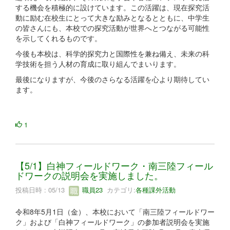
する機会を積極的に設けています。この活躍は、現在探究活
動に励む在校生にとって大きな励みとなるとともに、中学生
の皆さんにも、本校での探究活動が世界へとつながる可能性
を示してくれるものです。
今後も本校は、科学的探究力と国際性を兼ね備え、未来の科
学技術を担う人材の育成に取り組んでまいります。
最後になりますが、今後のさらなる活躍を心より期待してい
ます。
1
【5/1】白神フィールドワーク・南三陸フィール
ドワークの説明会を実施しました。
投稿日時 : 05/13
職員23
カテゴリ:
各種課外活動
令和8年5月1日（金）、本校において「南三陸フィールドワー
ク」および「白神フィールドワーク」の参加者説明会を実施