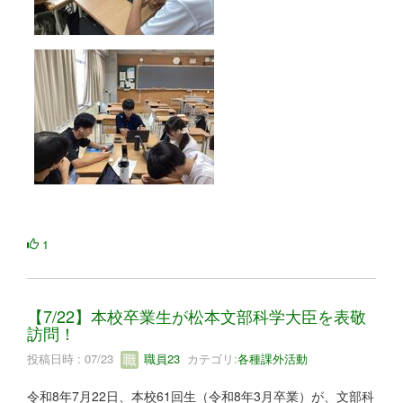
1
【7/22】本校卒業生が松本文部科学大臣を表敬
訪問！
投稿日時 : 07/23
職員23
カテゴリ:
各種課外活動
令和8年7月22日、本校61回生（令和8年3月卒業）が、文部科