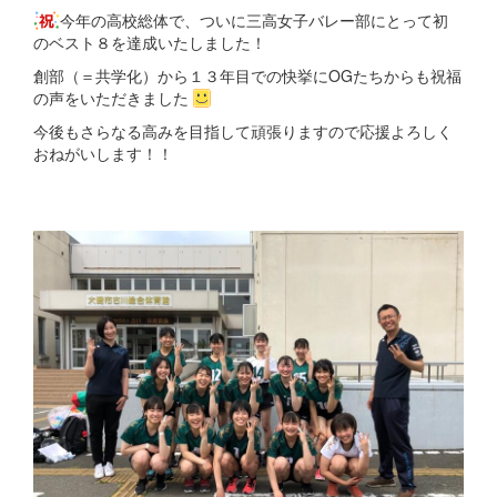
今年の高校総体で、ついに三高女子バレー部にとって初
のベスト８を達成いたしました！
創部（＝共学化）から１３年目での快挙にOGたちからも祝福
の声をいただきました
今後もさらなる高みを目指して頑張りますので応援よろしく
おねがいします！！