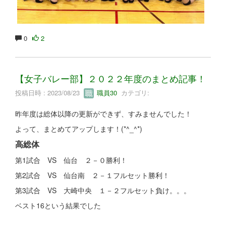
0
2
【女子バレー部】２０２２年度のまとめ記事！
投稿日時 : 2023/08/23
職員30
カテゴリ:
昨年度は総体以降の更新ができず、すみませんでした！
よって、まとめてアップします！(*^_^*)
高総体
第1試合 VS 仙台 ２－０勝利！
第2試合 VS 仙台南 ２－１フルセット勝利！
第3試合 VS 大崎中央 １－２フルセット負け。。。
ベスト16という結果でした