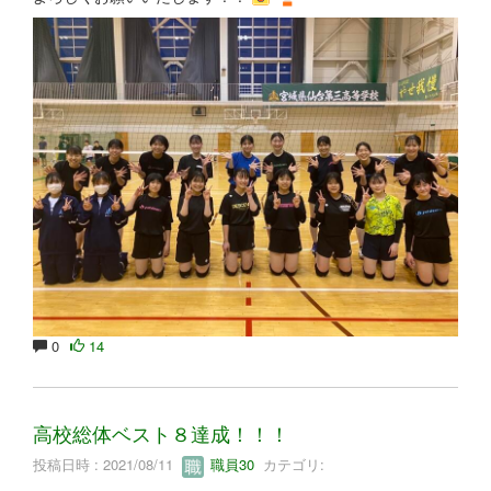
0
14
高校総体ベスト８達成！！！
投稿日時 : 2021/08/11
職員30
カテゴリ: