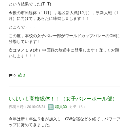
という結果でした(T_T)
今後の市民総体（11月），地区新人戦(12月），県新人戦（1
月）に向けて，あらたに練習し直します！！
ところで・・・
この度，本校の女子バレー部がワールドカップバレーのCMに
登場しています！
次は９／１９(木）中国戦の放送中に登場します！宜しくお願
いします！！！
0
2
いよいよ高校総体！！（女子バレーボール部）
投稿日時 : 2019/05/31
職員30
カテゴリ:
今年は新１年生５名が加入し，GW合宿などを経て，パワーア
ップに努めてきました。