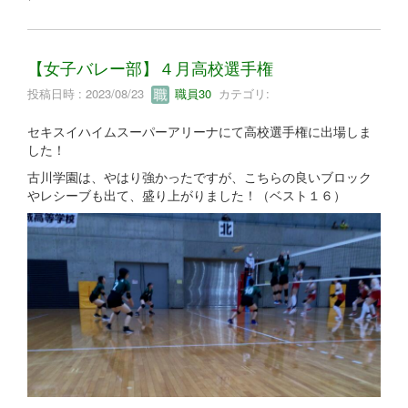
【女子バレー部】４月高校選手権
投稿日時 : 2023/08/23
職員30
カテゴリ:
セキスイハイムスーパーアリーナにて高校選手権に出場しま
した！
古川学園は、やはり強かったですが、こちらの良いブロック
やレシーブも出て、盛り上がりました！（ベスト１６）