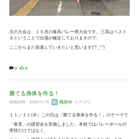
次の大会は、１０月の春高バレー県大会です。三高はベスト
８ということで出場が確定しておりますので、
ここからまた前進していきたいと思います(*^_^*)
0
5
勝てる身体を作る！
投稿日時 : 2020/11/18
職員30
カテゴリ:
１１／１１(水）この日は「勝てる身体を作る！」のテーマで
「食育」の講習会を実施しました。本校ではバレーボールの
実技だけではなく、