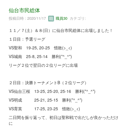
仙台市民総体
投稿日時 : 2020/11/17
職員30
カテゴリ:
１１／７(土）＆８(日）に仙台市民総体に出場しました！
１日目：予選リーグ
VS聖和 19-25, 20-25 惜敗(>_<)
VS城南 25-8, 25-14 勝利(*^_^*)
リーグ２位で翌日の２位リーグに出場
２日目：決勝トーナメントB（２位リーグ）
VS仙台三桜 13-25, 25-20, 25-16 勝利(*^_^*)
VS明成 25-21, 25-15 勝利(*^_^*)
VS育英 17-25, 23-25 惜敗(>_<)
二日間を振り返って、初日は聖和戦で出だしが良かっただけ
に