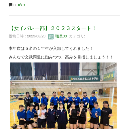
0
1
【女子バレー部】２０２３スタート！
投稿日時 : 2023/08/23
職員30
カテゴリ:
本年度は５名の１年生が入部してくれました！
みんなで文武両道に励みつつ、高みを目指しましょう！！