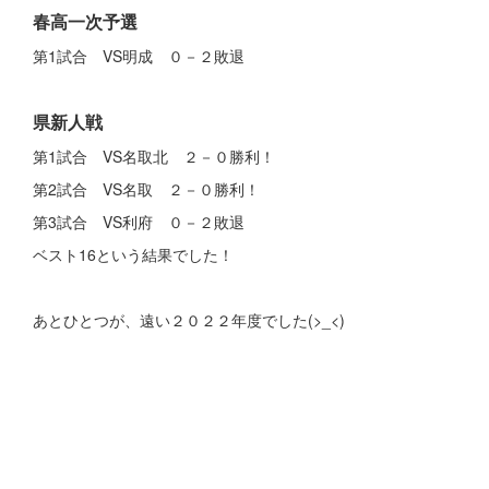
春高一次予選
第1試合 VS明成 ０－２敗退
県新人戦
第1試合 VS名取北 ２－０勝利！
第2試合 VS名取 ２－０勝利！
第3試合 VS利府 ０－２敗退
ベスト16という結果でした！
あとひとつが、遠い２０２２年度でした(>_<)