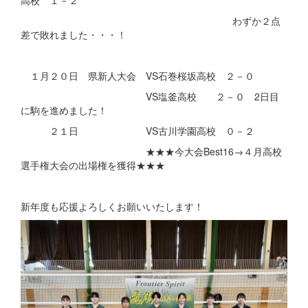
高校 １－２
わずか２点
差で敗れました・・・！
１月２０日 県新人大会 VS石巻桜坂高校 ２－０
VS塩釜高校 ２－０ 2日目
に駒を進めました！
２１日 VS古川学園高校 ０－２
★★★今大会Best16→４月高校
選手権大会の出場権を獲得★★★
新年度も応援よろしくお願いいたします！