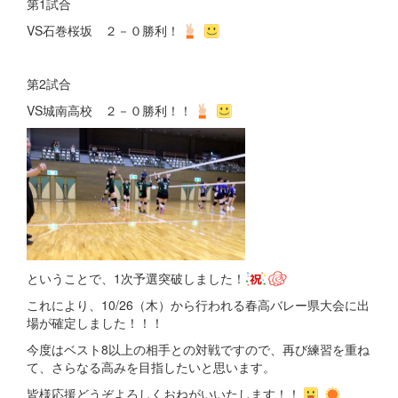
第1試合
VS石巻桜坂 ２－０勝利！
第2試合
VS城南高校 ２－０勝利！！
ということで、1次予選突破しました！
これにより、10/26（木）から行われる春高バレー県大会に出
場が確定しました！！！
今度はベスト8以上の相手との対戦ですので、再び練習を重ね
て、さらなる高みを目指したいと思います。
皆様応援どうぞよろしくおねがいいたします！！