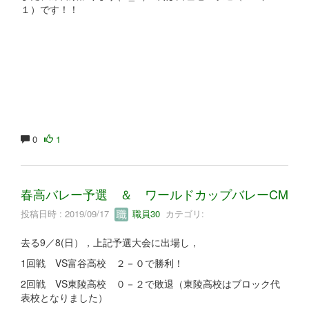
１）です！！
0
1
春高バレー予選 ＆ ワールドカップバレーCM
投稿日時 : 2019/09/17
職員30
カテゴリ:
去る9／8(日），上記予選大会に出場し，
1回戦 VS富谷高校 ２－０で勝利！
2回戦 VS東陵高校 ０－２で敗退（東陵高校はブロック代
表校となりました）