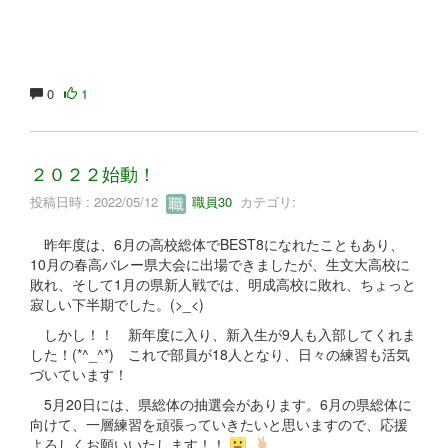
0
1
２０２２始動！
投稿日時 : 2022/05/12
職員30
カテゴリ:
昨年度は、6月の高校総体でBEST8になれたこともあり、
10月の春高バレー県大会に出場できましたが、生文大高校に
敗れ、そして1月の県新人戦では、明成高校に敗れ、ちょっと
寂しい下半期でした。(>_<)
しかし！！ 新年度に入り、新入生が9人も入部してくれま
した！(*^_^*) これで部員が18人となり、日々の練習も活気
づいています！
5月20日には、県総体の抽選会があります。6月の県総体に
向けて、一層練習を頑張っていきたいと思いますので、応援
よろしくお願いいたします！！