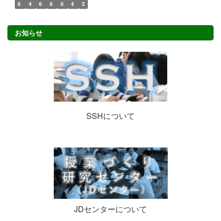
6
4
6
6
6
4
2
お知らせ
SSHについて
JDセンターについて