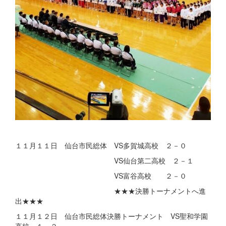
１１月１１日 仙台市民総体 VS多賀城高校 ２－０
VS仙台第二高校 ２－１
VS富谷高校 ２－０
★★★決勝トーナメントへ進
出★★★
１１月１２日 仙台市民総体決勝トーナメント VS聖和学園