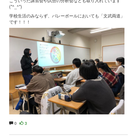
こういった講習会や試合の分析会なども取り入れています
(*^_^*)
学校生活のみならず、バレーボールにおいても「文武両道」
です！！！
0
3