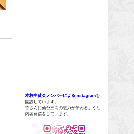
を
本校生徒会メンバーによるInstagram
開設しています。
皆さんに仙台三高の魅力が伝わるような
内容発信をしています。