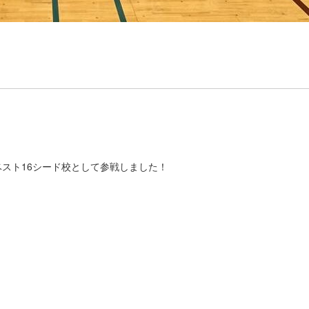
ベスト16シード校として参戦しました！