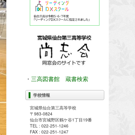
・
三高図書館 蔵書検索
学校情報
宮城県仙台第三高等学校
〒983-0824
仙台市宮城野区鶴ケ谷1丁目19番
TEL : 022-251-1246
FAX : 022-251-1247