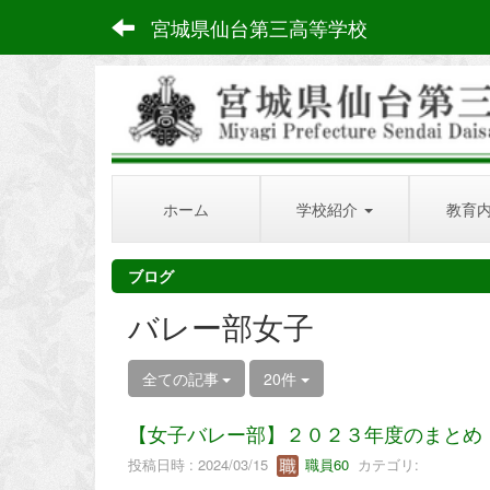
宮城県仙台第三高等学校
ホーム
学校紹介
教育
ブログ
バレー部女子
全ての記事
20件
【女子バレー部】２０２３年度のまとめ
投稿日時 : 2024/03/15
職員60
カテゴリ: