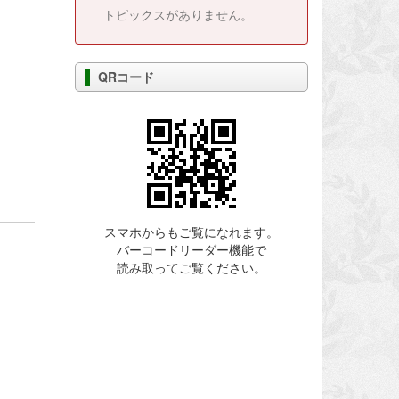
トピックスがありません。
QRコード
スマホからもご覧になれます。
バーコードリーダー機能で
読み取ってご覧ください。