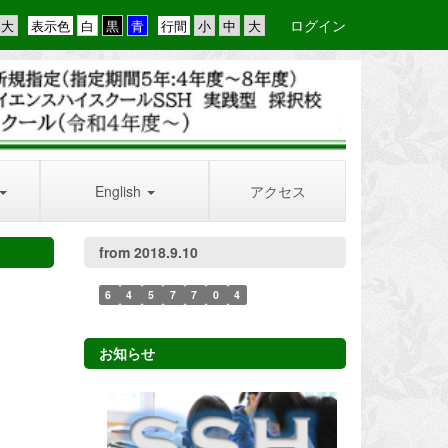
ログイン
表示色
行間
English
アクセス
from 2018.9.10
6
4
5
7
7
0
4
お知らせ