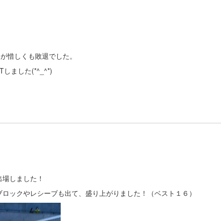
たが惜しくも敗退でした。
した(*^_^*)
出場しました！
ブロックやレシーブも出て、盛り上がりました！（ベスト１６）