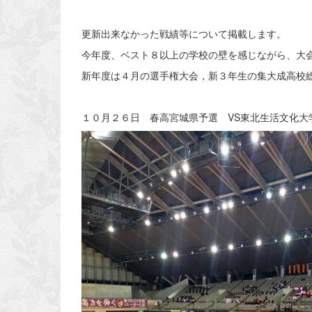
更新出来なかった戦績等について掲載します。
今年度、ベスト８以上の学校の壁を感じながら、大
新年度は４月の選手権大会，新３年生の集大成高校
１０月２６日 春高宮城県予選 VS東北生活文化大学高