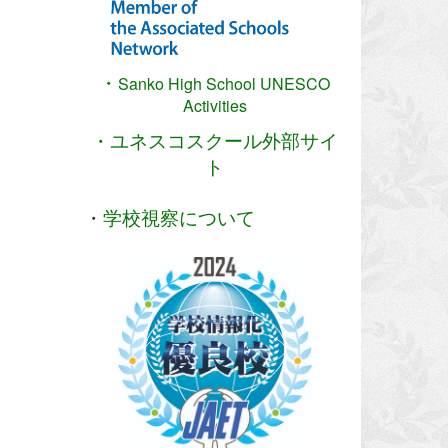
・
Sanko High School
UNESCO
Activities
・ユネスコスクール外部サイ
ト
・
学校視察について