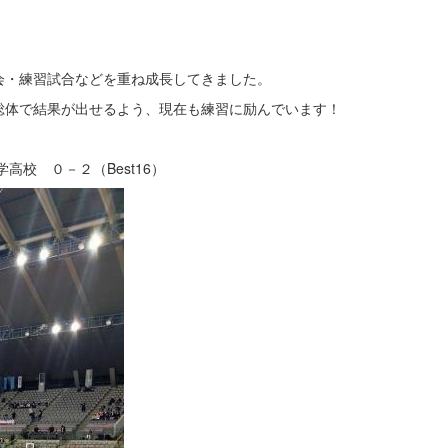
会・練習試合などを重ね成長してきました。
総体で結果が出せるよう、現在も練習に励んでいます！
校 ０－２（Best16）