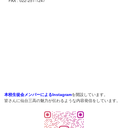
FAX : 022-251-1247
を開設しています。
本校生徒会メンバーによるInstagram
皆さんに仙台三高の魅力が伝わるような内容発信をしています。