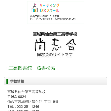
・
三高図書館 蔵書検索
学校情報
宮城県仙台第三高等学校
〒983-0824
仙台市宮城野区鶴ケ谷1丁目19番
TEL : 022-251-1246