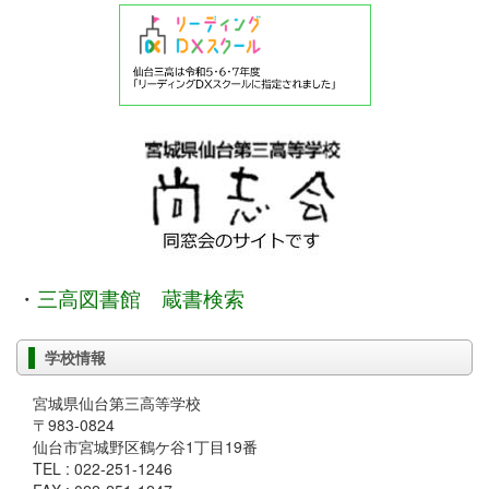
・
三高図書館 蔵書検索
学校情報
宮城県仙台第三高等学校
〒983-0824
仙台市宮城野区鶴ケ谷1丁目19番
TEL : 022-251-1246