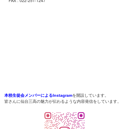
FAX : 022-251-1247
を開設しています。
本校生徒会メンバーによるInstagram
皆さんに仙台三高の魅力が伝わるような内容発信をしています。