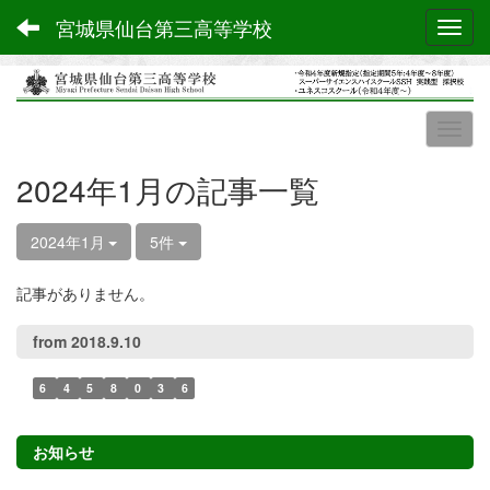
宮城県仙台第三高等学校
Toggl
2024年1月の記事一覧
2024年1月
5件
記事がありません。
from 2018.9.10
6
4
5
8
0
3
6
お知らせ