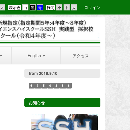
ログイン
表示色
行間
English
アクセス
from 2018.9.10
6
4
5
0
8
8
6
お知らせ