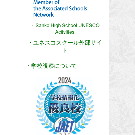
・
Sanko High School
UNESCO
Activities
・ユネスコスクール外部サイ
ト
・
学校視察について