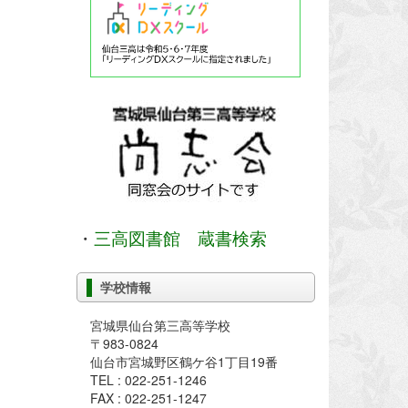
・
三高図書館 蔵書検索
学校情報
宮城県仙台第三高等学校
〒983-0824
仙台市宮城野区鶴ケ谷1丁目19番
TEL : 022-251-1246
FAX : 022-251-1247