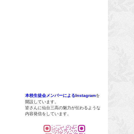
を
本校生徒会メンバーによるInstagram
開設しています。
皆さんに仙台三高の魅力が伝わるような
内容発信をしています。