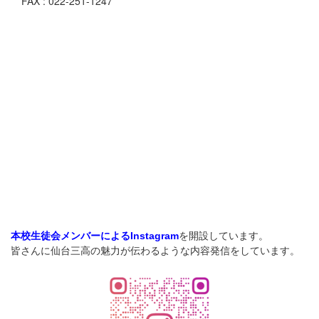
FAX : 022-251-1247
を開設しています。
本校生徒会メンバーによるInstagram
皆さんに仙台三高の魅力が伝わるような内容発信をしています。