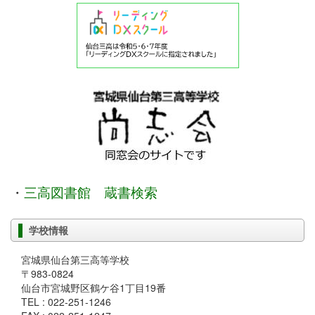
・
三高図書館 蔵書検索
学校情報
宮城県仙台第三高等学校
〒983-0824
仙台市宮城野区鶴ケ谷1丁目19番
TEL : 022-251-1246