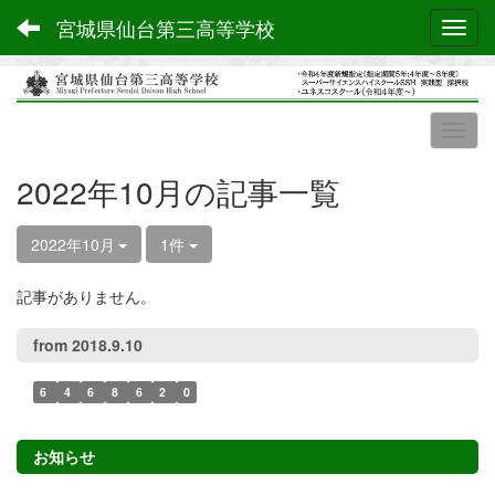
宮城県仙台第三高等学校
Toggl
2022年10月の記事一覧
2022年10月
1件
記事がありません。
from 2018.9.10
6
4
6
8
6
2
0
お知らせ