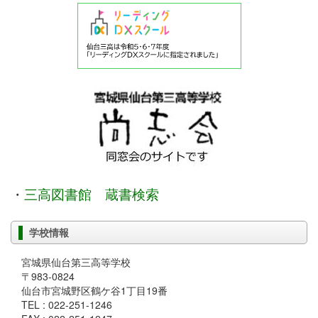
・
三高図書館 蔵書検索
学校情報
宮城県仙台第三高等学校
〒983-0824
仙台市宮城野区鶴ケ谷1丁目19番
TEL : 022-251-1246