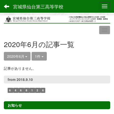
宮城県仙台第三高等学校
Toggl
2020年6月の記事一覧
2020年6月
1件
記事がありません。
from 2018.9.10
6
4
6
8
1
2
6
お知らせ