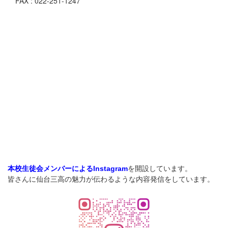
FAX : 022-251-1247
を開設しています。
本校生徒会メンバーによるInstagram
皆さんに仙台三高の魅力が伝わるような内容発信をしています。