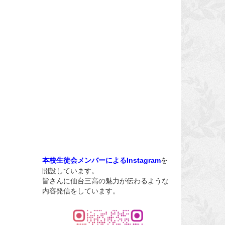
を
本校生徒会メンバーによるInstagram
開設しています。
皆さんに仙台三高の魅力が伝わるような
内容発信をしています。