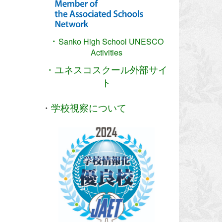
・
Sanko High School
UNESCO
Activities
・ユネスコスクール外部サイ
ト
・
学校視察について