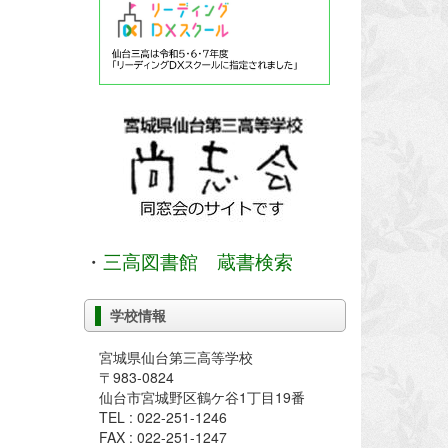
・
三高図書館 蔵書検索
学校情報
宮城県仙台第三高等学校
〒983-0824
仙台市宮城野区鶴ケ谷1丁目19番
TEL : 022-251-1246
FAX : 022-251-1247