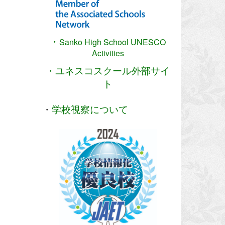
・
Sanko High School
UNESCO
Activities
・ユネスコスクール外部サイ
ト
・
学校視察について