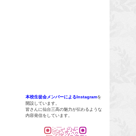
を
本校生徒会メンバーによるInstagram
開設しています。
皆さんに仙台三高の魅力が伝わるような
内容発信をしています。