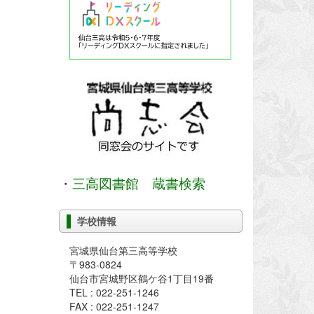
・
三高図書館 蔵書検索
学校情報
宮城県仙台第三高等学校
〒983-0824
仙台市宮城野区鶴ケ谷1丁目19番
TEL : 022-251-1246
FAX : 022-251-1247